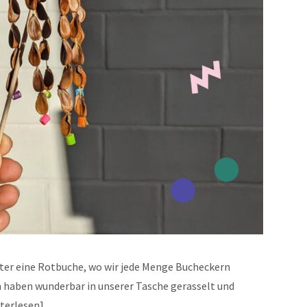
nter eine Rotbuche, wo wir jede Menge Bucheckern
 haben wunderbar in unserer Tasche gerasselt und
terlesen