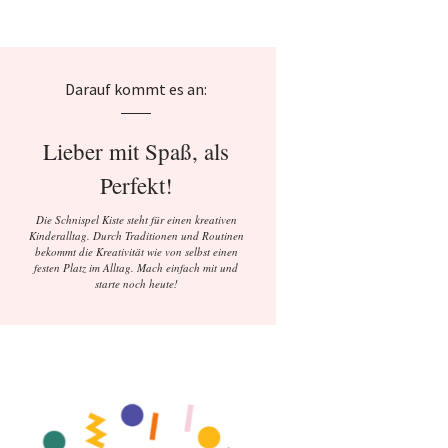
Darauf kommt es an:
Lieber mit Spaß, als
Perfekt!
Die Schnispel Kiste steht für einen kreativen
Kinderalltag. Durch Traditionen und Routinen
bekommt die Kreativität wie von selbst einen
festen Platz im Alltag. Mach einfach mit und
starte noch heute!