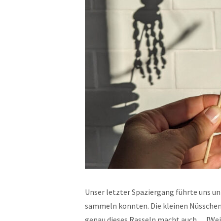
Unser letzter Spaziergang führte uns u
sammeln konnten. Die kleinen Nüsschen
genau dieses Rasseln macht auch…
Wei