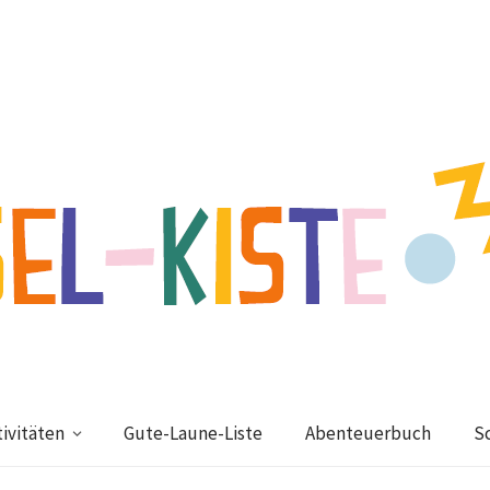
ivitäten
Gute-Laune-Liste
Abenteuerbuch
S