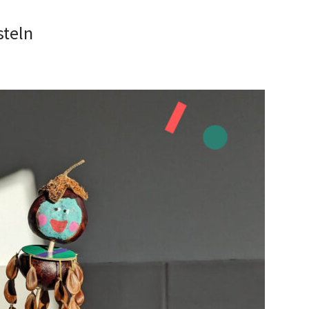
steln