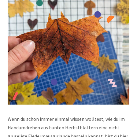
Wenn du schon immer einmal wissen wolltest, wie du im
Handumdrehen aus bunten Herbstblättern eine nicht
gruselige Fledermausgirlande basteln kannst, bist du hier