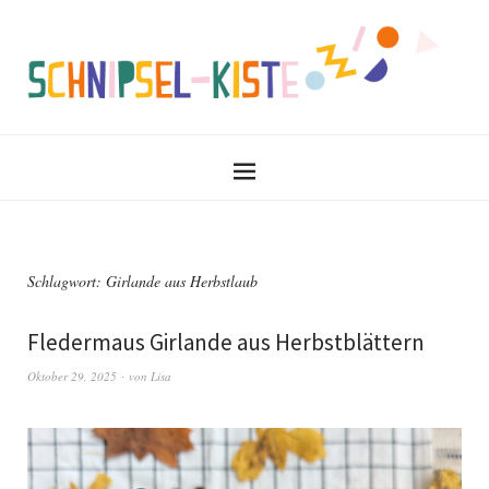
Schlagwort:
Girlande aus Herbstlaub
Fledermaus Girlande aus Herbstblättern
Oktober 29, 2025
von
Lisa