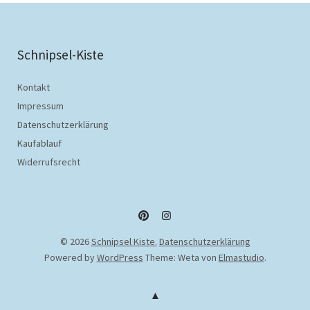
Schnipsel-Kiste
Kontakt
Impressum
Datenschutzerklärung
Kaufablauf
Widerrufsrecht
Pinterest
Instagram
© 2026
Schnipsel Kiste.
Datenschutzerklärung
Powered by
WordPress
Theme: Weta von
Elmastudio
.