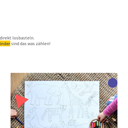
irekt losbasteln.
Kinder
sind das was zählen!