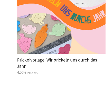
Prickelvorlage: Wir prickeln uns durch das
Jahr
4,50
€
Inkl. MwSt.