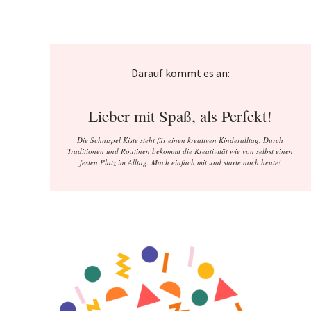
Darauf kommt es an:
Lieber mit Spaß, als Perfekt!
Die Schnispel Kiste steht für einen kreativen Kinderalltag. Durch
Traditionen und Routinen bekommt die Kreativität wie von selbst einen
festen Platz im Alltag. Mach einfach mit und starte noch heute!