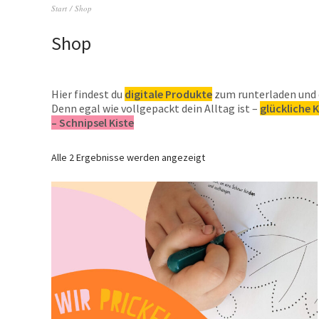
Start
/ Shop
Shop
Hier findest du
digitale Produkte
zum runterladen und d
Denn egal wie vollgepackt dein Alltag ist –
glückliche 
– Schnipsel Kiste
Alle 2 Ergebnisse werden angezeigt