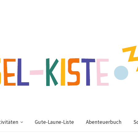
ivitäten
Gute-Laune-Liste
Abenteuerbuch
S