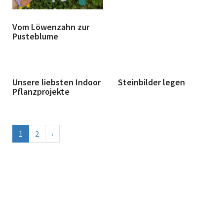
Vom Löwenzahn zur
Pusteblume
Unsere liebsten Indoor
Steinbilder legen
Pflanzprojekte
1
2
›