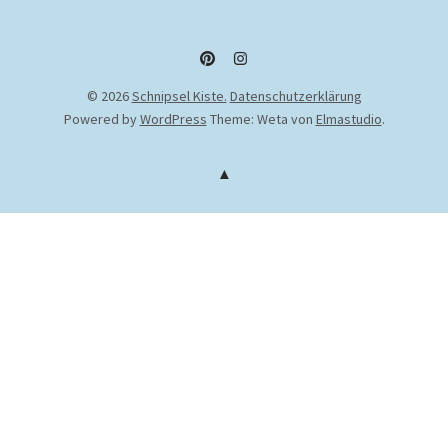
Pinterest
Instagram
© 2026
Schnipsel Kiste.
Datenschutzerklärung
Powered by
WordPress
Theme: Weta von
Elmastudio
.