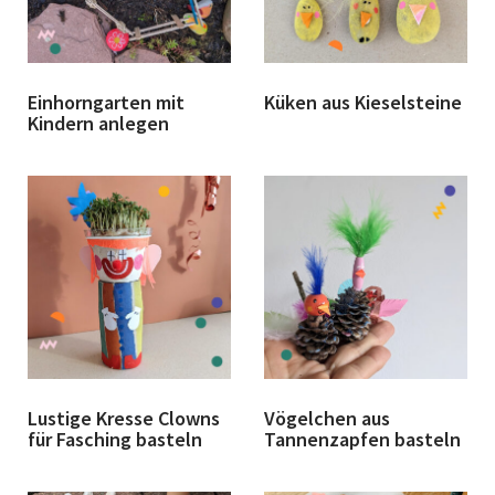
Einhorngarten mit
Küken aus Kieselsteine
Kindern anlegen
Lustige Kresse Clowns
Vögelchen aus
für Fasching basteln
Tannenzapfen basteln