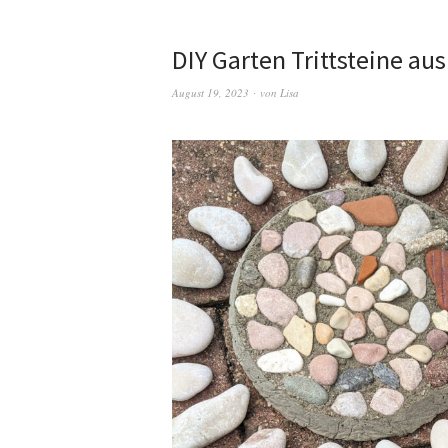
DIY Garten Trittsteine au
August 19, 2023
von
Lisa