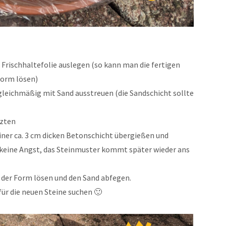
Frischhaltefolie auslegen (so kann man die fertigen
Form lösen)
leichmäßig mit Sand ausstreuen (die Sandschicht sollte
tzten
einer ca. 3 cm dicken Betonschicht übergießen und
(keine Angst, das Steinmuster kommt später wieder ans
s der Form lösen und den Sand abfegen.
ür die neuen Steine suchen 🙂