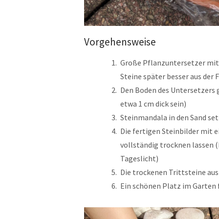
Vorgehensweise
Große Pflanzuntersetzer mit 
Steine später besser aus der 
Den Boden des Untersetzers g
etwa 1 cm dick sein)
Steinmandala in den Sand se
Die fertigen Steinbilder mit 
vollständig trocknen lassen 
Tageslicht)
Die trockenen Trittsteine au
Ein schönen Platz im Garten f