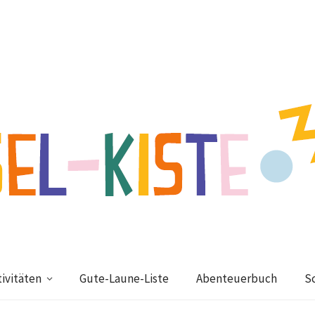
ivitäten
Gute-Laune-Liste
Abenteuerbuch
S