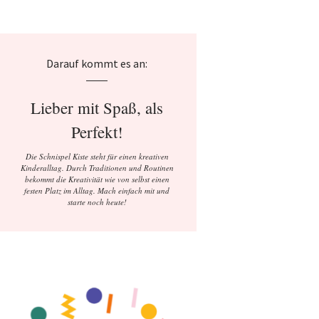
Darauf kommt es an:
Lieber mit Spaß, als
Perfekt!
Die Schnispel Kiste steht für einen kreativen
Kinderalltag. Durch Traditionen und Routinen
bekommt die Kreativität wie von selbst einen
festen Platz im Alltag. Mach einfach mit und
starte noch heute!