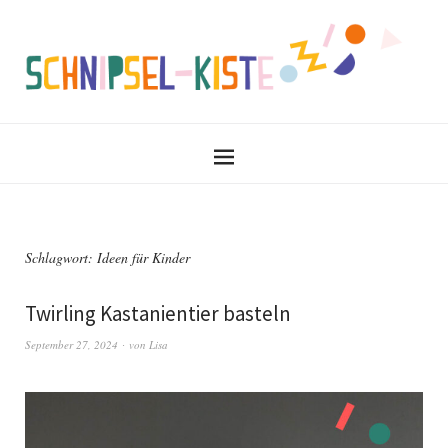
Schlagwort:
Ideen für Kinder
Twirling Kastanientier basteln
September 27, 2024
von
Lisa