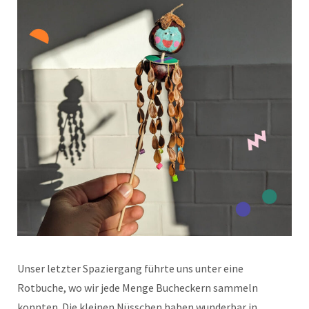
Unser letzter Spaziergang führte uns unter eine
Rotbuche, wo wir jede Menge Bucheckern sammeln
konnten. Die kleinen Nüsschen haben wunderbar in