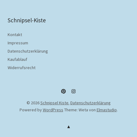
Schnipsel-Kiste
Kontakt
Impressum
Datenschutzerklärung
Kaufablauf
Widerrufsrecht
Pinterest
Instagram
© 2026
Schnipsel Kiste.
Datenschutzerklärung
Powered by
WordPress
Theme: Weta von
Elmastudio
.