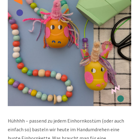
Hühhhh – passend zu jedem Einhornkostüm (oder auch
einfach so) basteln wir heute im Handumdrehen eine
bunte Einhornkette. Was braucht man für eine