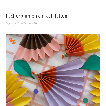
Fächerblumen einfach falten
September 5, 2024
von
Lisa