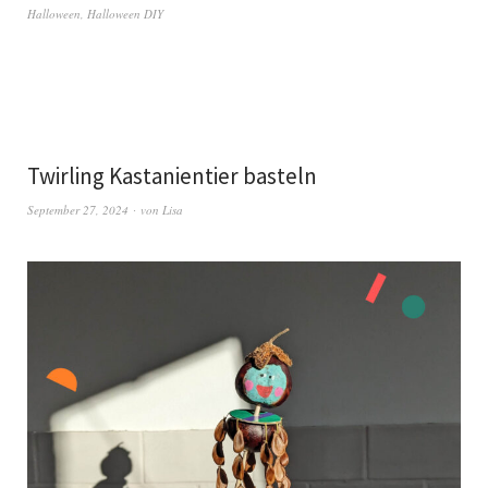
Halloween
,
Halloween DIY
Twirling Kastanientier basteln
September 27, 2024
von
Lisa