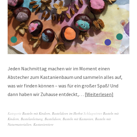
Jeden Nachmittag machen wir im Moment einen
Abstecher zum Kastanienbaum und sammeln alles auf,
was wir finden können – was für ein großer Spaß! Und
dann haben wir Zuhause entdeckt,…
Weiterlesen
Kategorie
Basteln mit Kindern
,
Bastelideen im Herbst
Schlagwörter
Basteln mit
Kindern
,
Bastelanleitung
,
Bastelideen
,
Basteln mit Kastanien
,
Basteln mit
Naturmaterialien
,
Kastanientiere