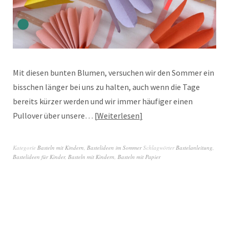
Mit diesen bunten Blumen, versuchen wir den Sommer ein
bisschen länger bei uns zu halten, auch wenn die Tage
bereits kürzer werden und wir immer häufiger einen
Pullover über unsere…
Weiterlesen
Kategorie
Basteln mit Kindern
,
Bastelideen im Sommer
Schlagwörter
Bastelanleitung
,
Bastelideen für Kinder
,
Basteln mit Kindern
,
Basteln mit Papier