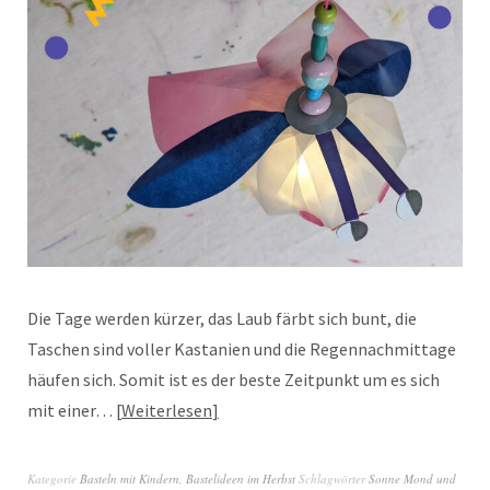
Die Tage werden kürzer, das Laub färbt sich bunt, die
Taschen sind voller Kastanien und die Regennachmittage
häufen sich. Somit ist es der beste Zeitpunkt um es sich
mit einer…
Weiterlesen
Kategorie
Basteln mit Kindern
,
Bastelideen im Herbst
Schlagwörter
Sonne Mond und