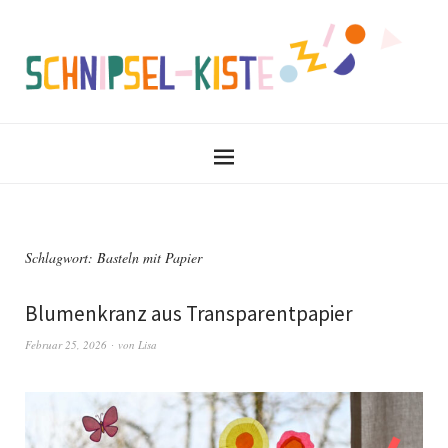
Schlagwort:
Basteln mit Papier
Blumenkranz aus Transparentpapier
Februar 25, 2026
von
Lisa