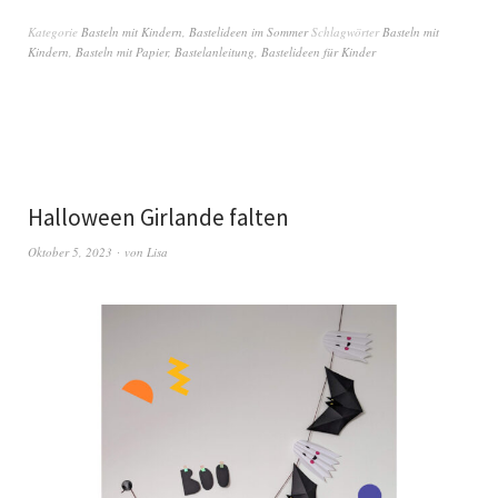
Kategorie
Basteln mit Kindern
,
Bastelideen im Sommer
Schlagwörter
Basteln mit
Kindern
,
Basteln mit Papier
,
Bastelanleitung
,
Bastelideen für Kinder
Halloween Girlande falten
Oktober 5, 2023
von
Lisa