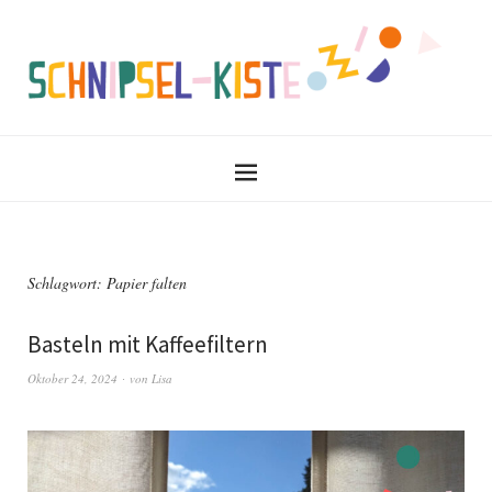
Schlagwort:
Papier falten
Basteln mit Kaffeefiltern
Oktober 24, 2024
von
Lisa