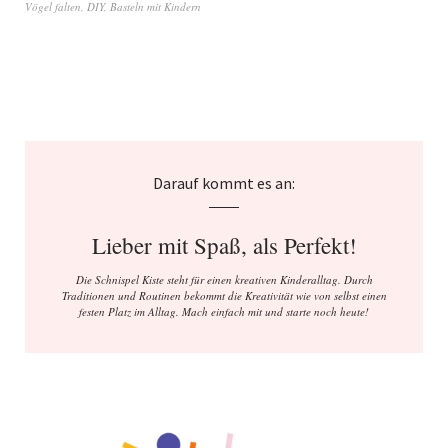
Vögel falten
,
DIY
,
Basteln mit Kindern
Darauf kommt es an:
Lieber mit Spaß, als Perfekt!
Die Schnispel Kiste steht für einen kreativen Kinderalltag. Durch
Traditionen und Routinen bekommt die Kreativität wie von selbst einen
festen Platz im Alltag. Mach einfach mit und starte noch heute!