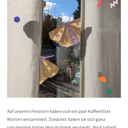
Auf unseren Fenstern haben sich ein paar Kaffeefilter
Motten versammelt. Zunächst haben sie sich ganz
unscheinbar hinter dem Vorhang versteckt, doch sobald