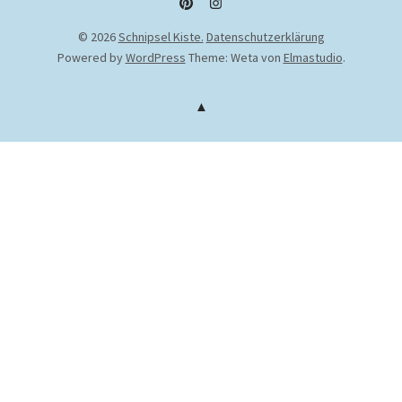
Pinterest
Instagram
© 2026
Schnipsel Kiste.
Datenschutzerklärung
Powered by
WordPress
Theme: Weta von
Elmastudio
.