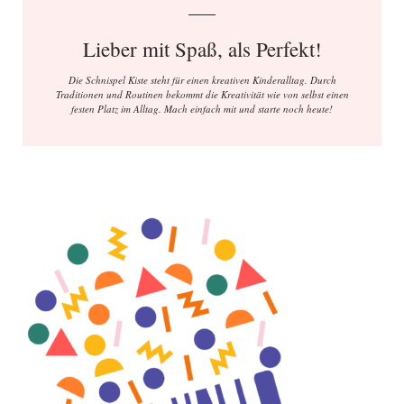
Lieber mit Spaß, als Perfekt!
Die Schnispel Kiste steht für einen kreativen Kinderalltag. Durch
Traditionen und Routinen bekommt die Kreativität wie von selbst einen
festen Platz im Alltag. Mach einfach mit und starte noch heute!