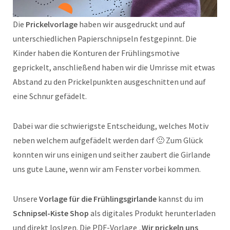
Die
Prickelvorlage
haben wir ausgedruckt und auf
unterschiedlichen Papierschnipseln festgepinnt. Die
Kinder haben die Konturen der Frühlingsmotive
geprickelt, anschließend haben wir die Umrisse mit etwas
Abstand zu den Prickelpunkten ausgeschnitten und auf
eine Schnur gefädelt.
Dabei war die schwierigste Entscheidung, welches Motiv
neben welchem aufgefädelt werden darf 🙂 Zum Glück
konnten wir uns einigen und seither zaubert die Girlande
uns gute Laune, wenn wir am Fenster vorbei kommen.
Unsere
Vorlage für die Frühlingsgirlande
kannst du im
Schnipsel-Kiste Shop
als digitales Produkt herunterladen
und direkt loslgen. Die PDF-Vorlage
„Wir prickeln uns