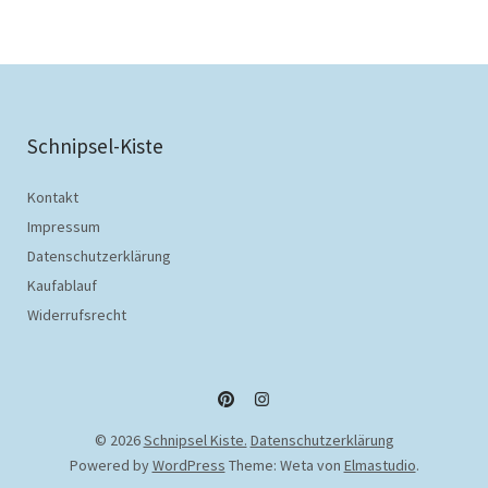
Schnipsel-Kiste
Kontakt
Impressum
Datenschutzerklärung
Kaufablauf
Widerrufsrecht
Pinterest
Instagram
© 2026
Schnipsel Kiste.
Datenschutzerklärung
Powered by
WordPress
Theme: Weta von
Elmastudio
.