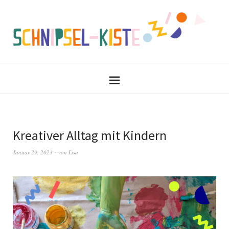
Kreativer Alltag mit Kindern
Januar 29, 2023
von
Lisa