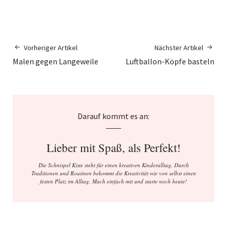
Vorheriger Artikel
Nächster Artikel
Malen gegen Langeweile
Luftballon-Köpfe basteln
Darauf kommt es an:
Lieber mit Spaß, als Perfekt!
Die Schnispel Kiste steht für einen kreativen Kinderalltag. Durch
Traditionen und Routinen bekommt die Kreativität wie von selbst einen
festen Platz im Alltag. Mach einfach mit und starte noch heute!