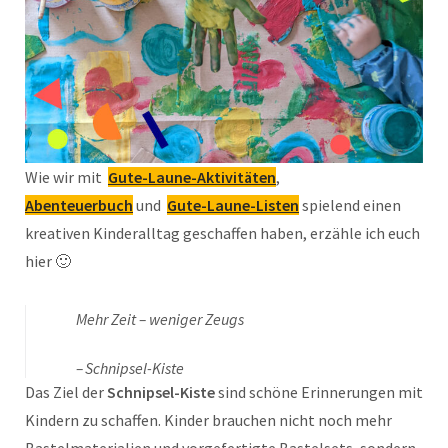
Wie wir mit
Gute-Laune-Aktivitäten
,
Abenteuerbuch
und
Gute-Laune-Listen
spielend einen
kreativen Kinderalltag geschaffen haben, erzähle ich euch
hier 🙂
Mehr Zeit – weniger Zeugs
Schnipsel-Kiste
Das Ziel der
Schnipsel-Kiste
sind schöne Erinnerungen mit
Kindern zu schaffen. Kinder brauchen nicht noch mehr
Bastelmaterialien und vorgefertigte Bastelsets, sondern