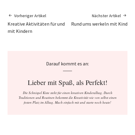
Vorheriger Artikel
Nächster Artikel
Kreative Aktivitäten für und
Rund ums werkeln mit Kind
mit Kindern
Darauf kommt es an:
Lieber mit Spaß, als Perfekt!
Die Schnispel Kiste steht für einen kreativen Kinderalltag. Durch
Traditionen und Routinen bekommt die Kreativität wie von selbst einen
festen Platz im Alltag. Mach einfach mit und starte noch heute!