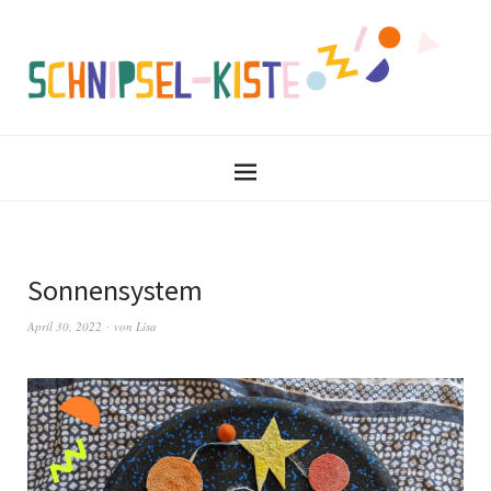
Sonnensystem
April 30, 2022
von
Lisa