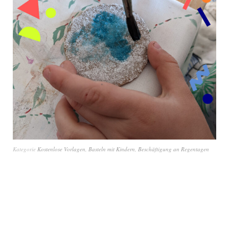
Kategorie
Kostenlose Vorlagen
,
Basteln mit Kindern
,
Beschäftigung an Regentagen