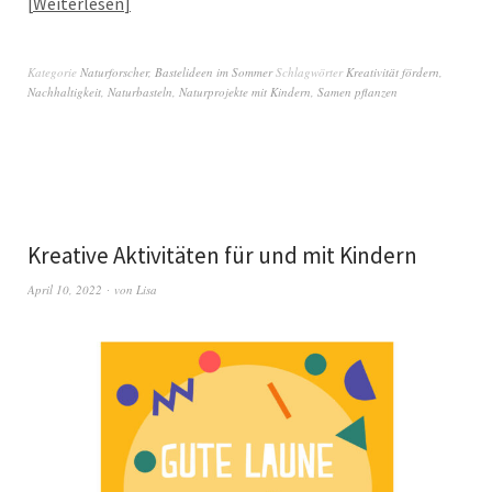
Weiterlesen
Kategorie
Naturforscher
,
Bastelideen im Sommer
Schlagwörter
Kreativität fördern
,
Nachhaltigkeit
,
Naturbasteln
,
Naturprojekte mit Kindern
,
Samen pflanzen
Kreative Aktivitäten für und mit Kindern
April 10, 2022
von
Lisa