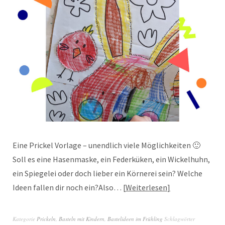
Eine Prickel Vorlage – unendlich viele Möglichkeiten 🙂
Soll es eine Hasenmaske, ein Federküken, ein Wickelhuhn,
ein Spiegelei oder doch lieber ein Körnerei sein? Welche
Ideen fallen dir noch ein?Also…
Weiterlesen
Kategorie
Prickeln
,
Basteln mit Kindern
,
Bastelideen im Frühling
Schlagwörter