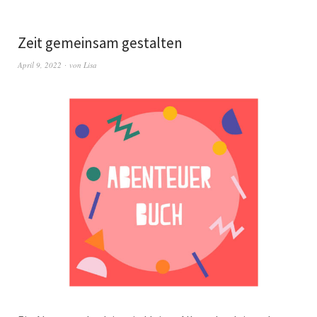
Zeit gemeinsam gestalten
April 9, 2022
von
Lisa