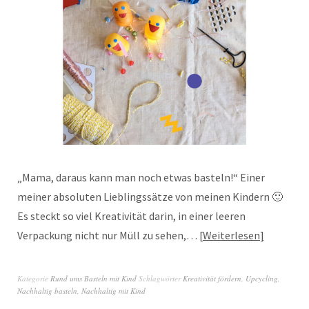
„Mama, daraus kann man noch etwas basteln!“ Einer
meiner absoluten Lieblingssätze von meinen Kindern 🙂
Es steckt so viel Kreativität darin, in einer leeren
Verpackung nicht nur Müll zu sehen,…
Weiterlesen
Kategorie
Rund ums Basteln mit Kind
Schlagwörter
Kreativität fördern
,
Upcycling
,
Nachhaltig basteln
,
Nachhaltig mit Kind