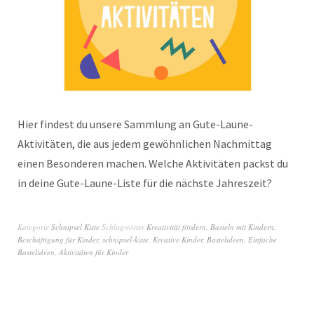
Hier findest du unsere Sammlung an Gute-Laune-
Aktivitäten, die aus jedem gewöhnlichen Nachmittag
einen Besonderen machen. Welche Aktivitäten packst du
in deine Gute-Laune-Liste für die nächste Jahreszeit?
Kategorie
Schnipsel Kiste
Schlagwörter
Kreativität fördern
,
Basteln mit Kindern
,
Beschäftigung für Kinder
,
schnipsel-kiste
,
Kreative Kinder
,
Bastelideen
,
Einfache
Bastelideen
,
Aktivitäten für Kinder