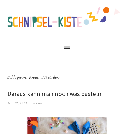
Schlagwort:
Kreativität fördern
Daraus kann man noch was basteln
Juni 22, 2023
von
Lisa