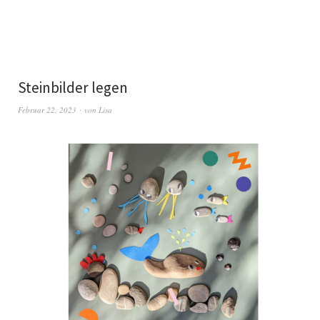
Steinbilder legen
Februar 22, 2023
von
Lisa