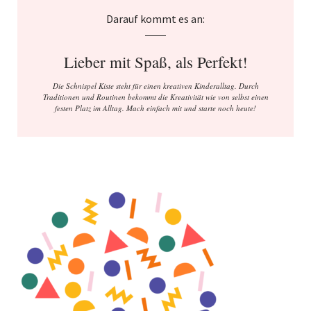
Darauf kommt es an:
Lieber mit Spaß, als Perfekt!
Die Schnispel Kiste steht für einen kreativen Kinderalltag. Durch
Traditionen und Routinen bekommt die Kreativität wie von selbst einen
festen Platz im Alltag. Mach einfach mit und starte noch heute!