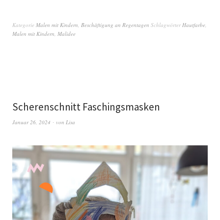
Kategorie
Malen mit Kindern
,
Beschäftigung an Regentagen
Schlagwörter
Hautfarbe
,
Malen mit Kindern
,
Malidee
Scherenschnitt Faschingsmasken
Januar 26, 2024
von
Lisa