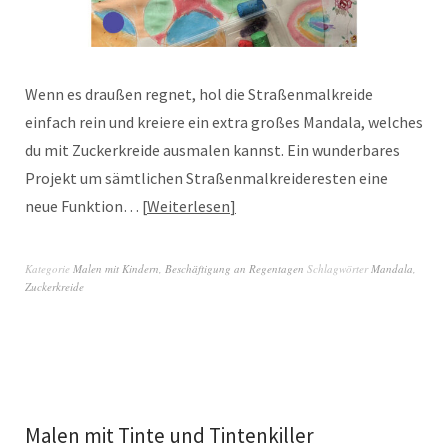
Wenn es draußen regnet, hol die Straßenmalkreide
einfach rein und kreiere ein extra großes Mandala, welches
du mit Zuckerkreide ausmalen kannst. Ein wunderbares
Projekt um sämtlichen Straßenmalkreideresten eine
neue Funktion…
Weiterlesen
Kategorie
Malen mit Kindern
,
Beschäftigung an Regentagen
Schlagwörter
Mandala
,
Zuckerkreide
Malen mit Tinte und Tintenkiller