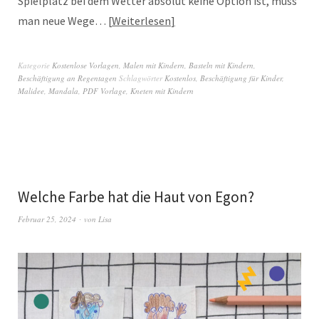
Spielplatz bei dem Wetter absolut keine Option ist, muss
man neue Wege…
Weiterlesen
Kategorie
Kostenlose Vorlagen
,
Malen mit Kindern
,
Basteln mit Kindern
,
Beschäftigung an Regentagen
Schlagwörter
Kostenlos
,
Beschäftigung für Kinder
,
Malidee
,
Mandala
,
PDF Vorlage
,
Kneten mit Kindern
Welche Farbe hat die Haut von Egon?
Februar 25, 2024
von
Lisa