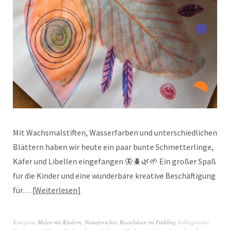
Mit Wachsmalstiften, Wasserfarben und unterschiedlichen
Blättern haben wir heute ein paar bunte Schmetterlinge,
Käfer und Libellen eingefangen 🦋🪲🌿🌱 Ein großer Spaß
für die Kinder und eine wunderbare kreative Beschäftigung
für…
Weiterlesen
Kategorie
Malen mit Kindern
,
Naturforscher
,
Bastelideen im Frühling
Schlagwörter