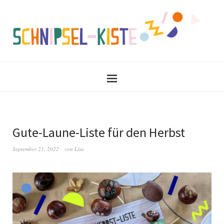
Gute-Laune-Liste für den Herbst
September 21, 2022
von
Lisa