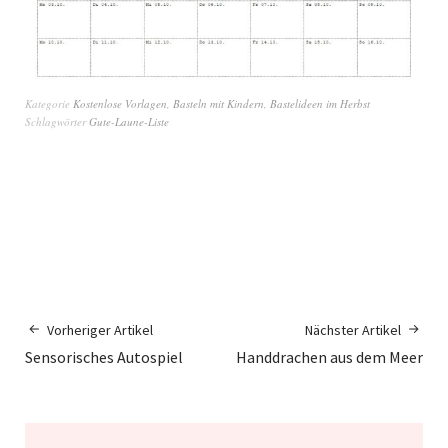
Kategorie
Kostenlose Vorlagen
,
Basteln mit Kindern
,
Bastelideen im Herbst
Schlagwörter
Gute-Laune-Liste
Vorheriger Artikel
Nächster Artikel
Sensorisches Autospiel
Handdrachen aus dem Meer