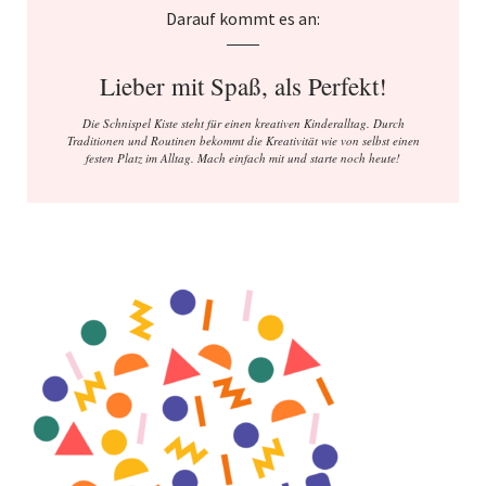
Darauf kommt es an:
Lieber mit Spaß, als Perfekt!
Die Schnispel Kiste steht für einen kreativen Kinderalltag. Durch
Traditionen und Routinen bekommt die Kreativität wie von selbst einen
festen Platz im Alltag. Mach einfach mit und starte noch heute!