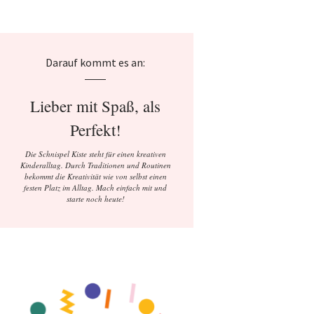
Darauf kommt es an:
Lieber mit Spaß, als
Perfekt!
Die Schnispel Kiste steht für einen kreativen
Kinderalltag. Durch Traditionen und Routinen
bekommt die Kreativität wie von selbst einen
festen Platz im Alltag. Mach einfach mit und
starte noch heute!