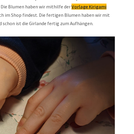
 Die Blumen haben wir mithilfe der
Vorlage Kirigami
ch im Shop findest. Die fertigen Blumen haben wir mit
d schon ist die Girlande fertig zum Aufhängen.