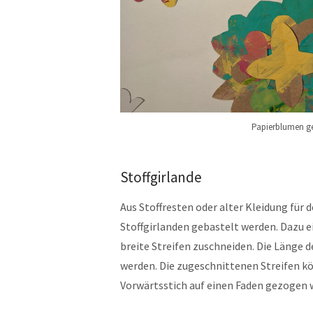
Papierblumen ge
Stoffgirlande
Aus Stoffresten oder alter Kleidung für 
Stoffgirlanden gebastelt werden. Dazu e
breite Streifen zuschneiden. Die Länge d
werden. Die zugeschnittenen Streifen k
Vorwärtsstich auf einen Faden gezogen we