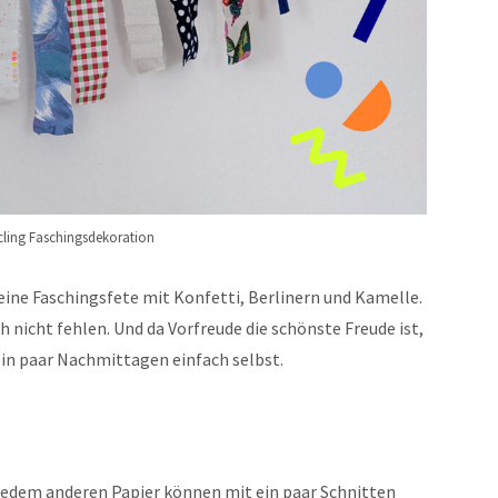
ling Faschingsdekoration
feine Faschingsfete mit Konfetti, Berlinern und Kamelle.
 nicht fehlen. Und da Vorfreude die schönste Freude ist,
ein paar Nachmittagen einfach selbst.
jedem anderen Papier können mit ein paar Schnitten