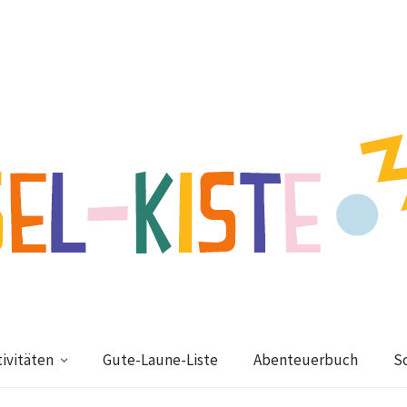
ivitäten
Gute-Laune-Liste
Abenteuerbuch
S