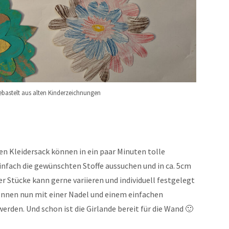
bastelt aus alten Kinderzeichnungen
den Kleidersack können in ein paar Minuten tolle
infach die gewünschten Stoffe aussuchen und in ca. 5cm
er Stücke kann gerne variieren und individuell festgelegt
önnen nun mit einer Nadel und einem einfachen
rden. Und schon ist die Girlande bereit für die Wand 🙂