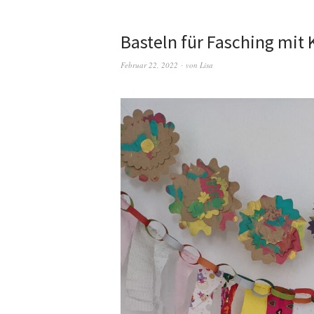
Basteln für Fasching mit 
Februar 22, 2022
von
Lisa