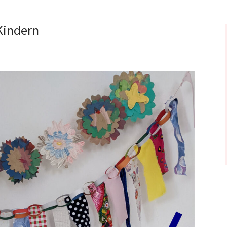
Kindern