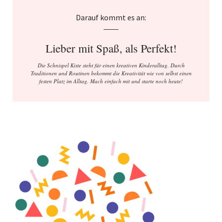
Darauf kommt es an:
Lieber mit Spaß, als Perfekt!
Die Schnispel Kiste steht für einen kreativen Kinderalltag. Durch
Traditionen und Routinen bekommt die Kreativität wie von selbst einen
festen Platz im Alltag. Mach einfach mit und starte noch heute!