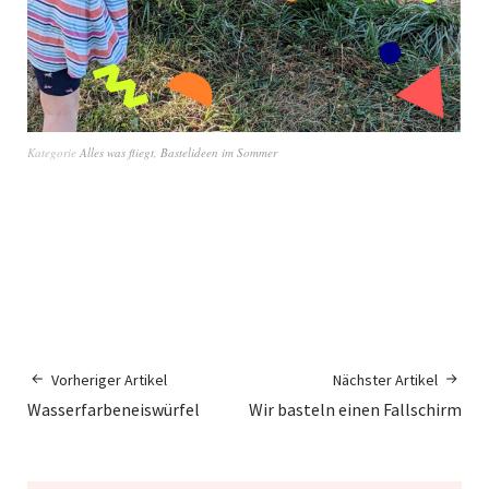
Kategorie
Alles was fliegt
,
Bastelideen im Sommer
Vorheriger Artikel
Nächster Artikel
Wasserfarbeneiswürfel
Wir basteln einen Fallschirm